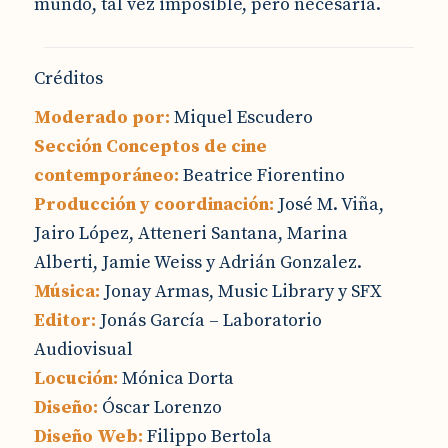
mundo, tal vez imposible, pero necesaria.
Créditos
Moderado por:
Miquel Escudero
Sección Conceptos de cine
contemporáneo:
Beatrice Fiorentino
Producción y coordinación:
José M. Viña,
Jairo López, Atteneri Santana, Marina
Alberti, Jamie Weiss y Adrián Gonzalez.
Música:
Jonay Armas, Music Library y SFX
Editor:
Jonás García – Laboratorio
Audiovisual
Locución:
Mónica Dorta
Diseño:
Óscar Lorenzo
Diseño Web:
Filippo Bertola