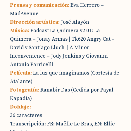
Prensa y comunicación:
Eva Herrero –
MadAvenue
Dirección artística:
José Alayón
Música:
Podcast La Quimera v2 01:
La
Quimera
– Jonay Armas
| Tk620 Angry Cat –
David y Santiago Lluch
| A Minor
Inconvenience – Jody Jenkins y Giovanni
Antonio Parricelli
Película:
La luz que imaginamos (Cortesía de
Atalante)
Fotografía:
Ranabir Das (Cedida por Payal
Kapadia)
Doblaje:
36 caracteres
Transcripción: FR: Maëlle Le Bras, EN: Ellie