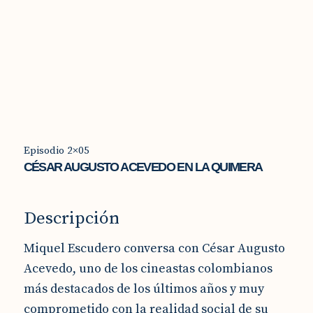
aún tenemos posibilidades sobre esta
tierra.[...]
00:00
Episodio 2×05
CÉSAR AUGUSTO ACEVEDO EN LA QUIMERA
Descripción
Miquel Escudero conversa con César Augusto
Acevedo, uno de los cineastas colombianos
más destacados de los últimos años y muy
comprometido con la realidad social de su