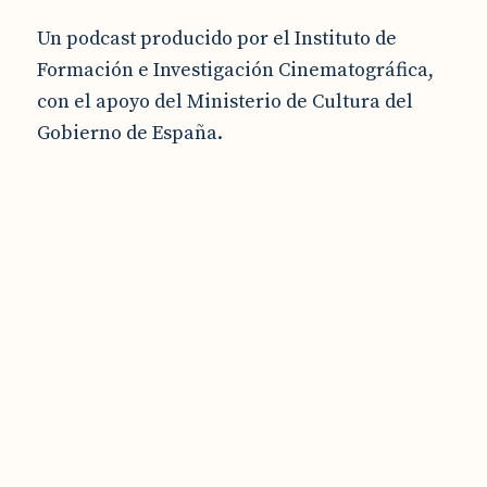
Un podcast producido por el Instituto de
Formación e Investigación Cinematográfica,
con el apoyo del Ministerio de Cultura del
Gobierno de España.
Isaki Lacuesta en La Quimera
EPISODIO 2x01 Miquel Escudero