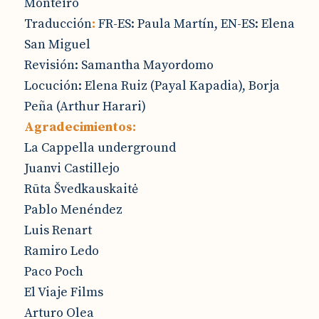
Monteiro
Traducción
:
FR-ES: Paula Martín, EN-ES: Elena
San Miguel
Revisión: Samantha Mayordomo
Locución: Elena Ruiz (Payal Kapadia), Borja
Peña (Arthur Harari)
Agradecimientos:
La Cappella underground
Juanvi Castillejo
Rūta Švedkauskaitė
Pablo Menéndez
Luis Renart
Ramiro Ledo
Paco Poch
El Viaje Films
Arturo Olea